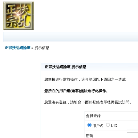
正宗扶乩網論壇
» 提示信息
正宗扶乩網論壇 提示信息
您無權進行當前操作，這可能因以下原因之一造成
您所在的用戶組(遊客)無法進行此操作。
您還沒有登錄，請填寫下面的登錄表單後再嘗試訪問。
會員登錄
用戶名
UID
密碼